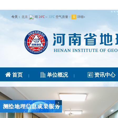
首页
单位概况
资讯中心
|
|
x